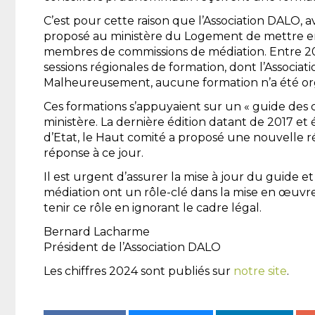
C’est pour cette raison que l’Association DALO, 
proposé au ministère du Logement de mettre en 
membres de commissions de médiation. Entre 201
sessions régionales de formation, dont l’Associat
Malheureusement, aucune formation n’a été org
Ces formations s’appuyaient sur un « guide des c
ministère. La dernière édition datant de 2017 et
d’Etat, le Haut comité a proposé une nouvelle ré
réponse à ce jour.
Il est urgent d’assurer la mise à jour du guide e
médiation ont un rôle-clé dans la mise en œuvr
tenir ce rôle en ignorant le cadre légal.
Bernard Lacharme
Président de l’Association DALO
Les chiffres 2024 sont publiés sur
notre site
.