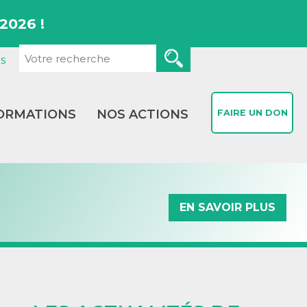
2026 !
s
ORMATIONS
NOS ACTIONS
FAIRE UN DON
EN SAVOIR PLUS