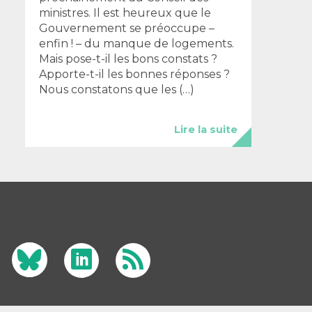
ministres. Il est heureux que le
Gouvernement se préoccupe –
enfin ! – du manque de logements.
Mais pose-t-il les bons constats ?
Apporte-t-il les bonnes réponses ?
Nous constatons que les (…)
Lire la suite