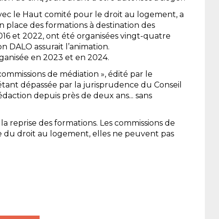
avec le Haut comité pour le droit au logement, a
place des formations à destination des
6 et 2022, ont été organisées vingt-quatre
ion DALO assurait l’animation.
anisée en 2023 et en 2024.
ommissions de médiation », édité par le
 étant dépassée par la jurisprudence du Conseil
daction depuis près de deux ans... sans
t la reprise des formations. Les commissions de
e du droit au logement, elles ne peuvent pas