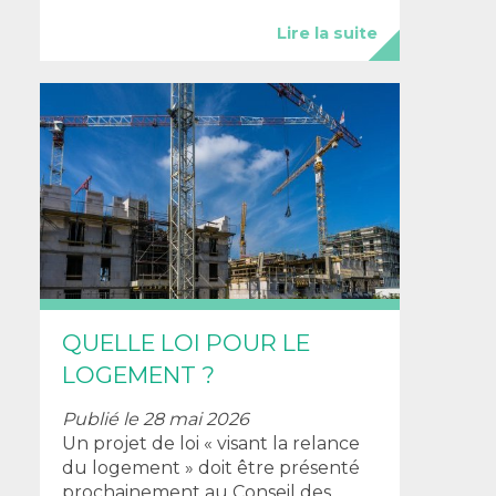
Lire la suite
QUELLE LOI POUR LE
LOGEMENT ?
Publié le 28 mai 2026
Un projet de loi « visant la relance
du logement » doit être présenté
prochainement au Conseil des