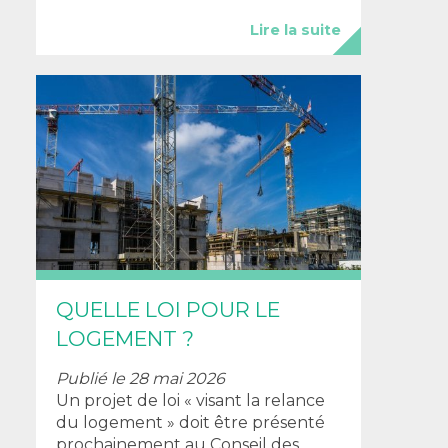
Lire la suite
QUELLE LOI POUR LE
LOGEMENT ?
Publié le 28 mai 2026
Un projet de loi « visant la relance
du logement » doit être présenté
prochainement au Conseil des