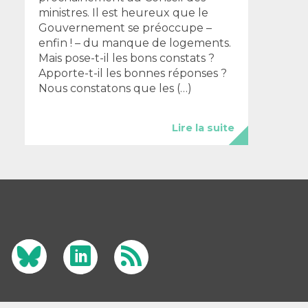
ministres. Il est heureux que le
Gouvernement se préoccupe –
enfin ! – du manque de logements.
Mais pose-t-il les bons constats ?
Apporte-t-il les bonnes réponses ?
Nous constatons que les (…)
Lire la suite