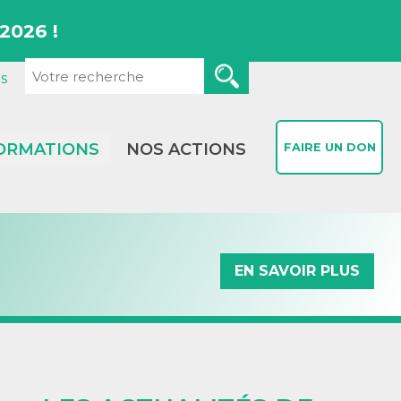
2026 !
s
ORMATIONS
NOS ACTIONS
FAIRE UN DON
EN SAVOIR PLUS