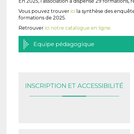
En 2025, l’association a dispensé 29 formations, r
Vous pouvez trouver
ici
la synthèse des enquêtes
formations de 2025.
Retrouver
ici notre catalogue en ligne.
Equipe pédagogique
INSCRIPTION ET ACCESSIBILITÉ