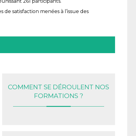
éunissant 261 participants.
 de satisfaction menées à l’issue des
COMMENT SE DÉROULENT NOS
FORMATIONS ?