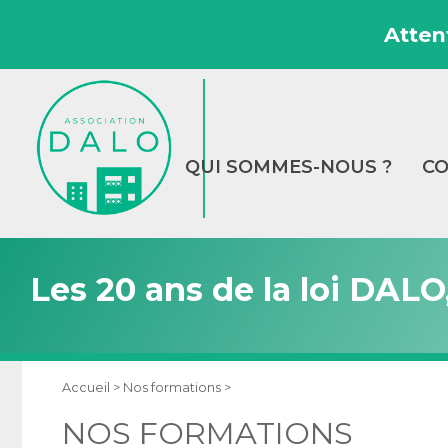
Atten
QUI SOMMES-NOUS ?
CO
Les 20 ans de la loi DALO
Accueil >
Nos formations >
NOS FORMATIONS